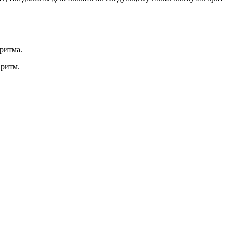
ритма.
 ритм.