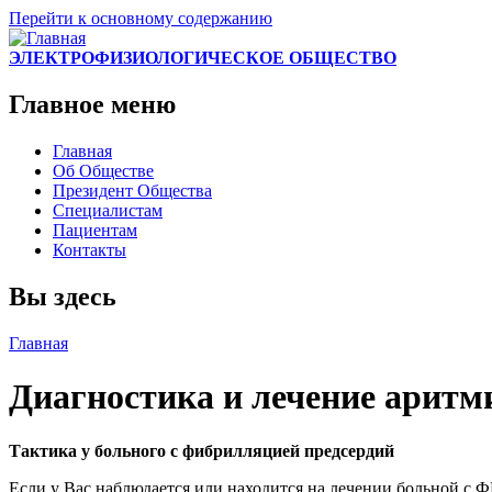
Перейти к основному содержанию
ЭЛЕКТРОФИЗИОЛОГИЧЕСКОЕ ОБЩЕСТВО
Главное меню
Главная
Об Обществе
Президент Общества
Специалистам
Пациентам
Контакты
Вы здесь
Главная
Диагностика и лечение аритм
Тактика у больного с фибрилляцией предсердий
Если у Вас наблюдается или находится на лечении больной с