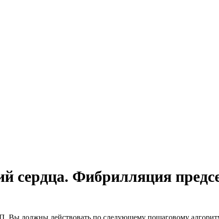
ий сердца. Фибрилляция предс
 ФП, Вы должны действовать по следующему пошаговому алгорит