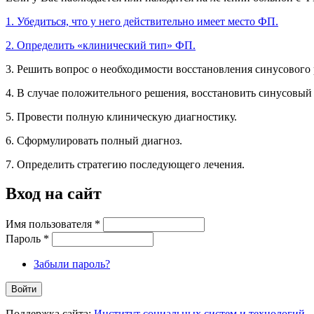
1. Убедиться, что у него действительно имеет место ФП.
2. Определить «клинический тип» ФП.
3. Решить вопрос о необходимости восстановления синусового 
4. В случае положительного решения, восстановить синусовый
5. Провести полную клиническую диагностику.
6. Сформулировать полный диагноз.
7. Определить стратегию последующего лечения.
Вход на сайт
Имя пользователя
*
Пароль
*
Забыли пароль?
Поддержка сайта:
Институт социальных систем и технологий